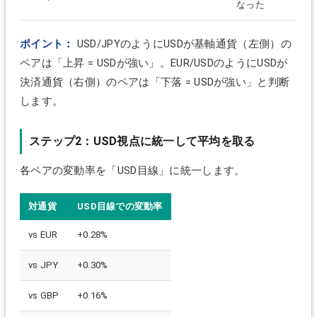
なった
ポイント：
USD/JPYのようにUSDが基軸通貨（左側）の
ペアは「上昇 = USDが強い」。EUR/USDのようにUSDが
決済通貨（右側）のペアは「下落 = USDが強い」と判断
します。
ステップ2：USD視点に統一して平均を取る
各ペアの変動率を「USD目線」に統一します。
対通貨
USD目線での変動率
vs EUR
+0.28%
vs JPY
+0.30%
vs GBP
+0.16%