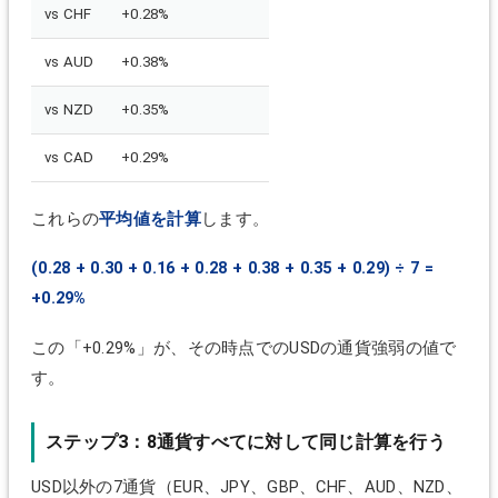
vs CHF
+0.28%
vs AUD
+0.38%
vs NZD
+0.35%
vs CAD
+0.29%
これらの
平均値を計算
します。
(0.28 + 0.30 + 0.16 + 0.28 + 0.38 + 0.35 + 0.29) ÷ 7 =
+0.29%
この「+0.29%」が、その時点でのUSDの通貨強弱の値で
す。
ステップ3：8通貨すべてに対して同じ計算を行う
USD以外の7通貨（EUR、JPY、GBP、CHF、AUD、NZD、