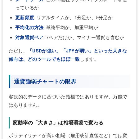
っているか
更新頻度
: リアルタイムか、1分足か、5分足か
平均化の方法
: 単純平均か、加重平均か
対象通貨ペア
: 7ペアだけか、マイナー通貨も含むか
ただし、
「USDが強い」「JPYが弱い」といった大きな
傾向は、どのツールでもほぼ一致
します。
通貨強弱チャートの限界
客観的なデータに基づいた指標ではありますが、万能で
はありません。
変動率の「大きさ」は相場環境で変わる
ボラティリティが高い相場（雇用統計直後など）では変