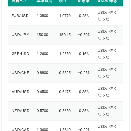
通貨ペア
基準時点
現在
変動率
USDの動き
USDが強く
EUR/USD
1.0800
1.0770
-0.28%
なった
USDが強く
USD/JPY
150.00
150.45
+0.30%
なった
USDが強く
GBP/USD
1.2600
1.2580
-0.16%
なった
USDが強く
USD/CHF
0.8800
0.8825
+0.28%
なった
USDが強く
AUD/USD
0.6500
0.6475
-0.38%
なった
USDが強く
NZD/USD
0.5700
0.5680
-0.35%
なった
USDが強く
USD/CAD
1.3600
1.3640
+0.29%