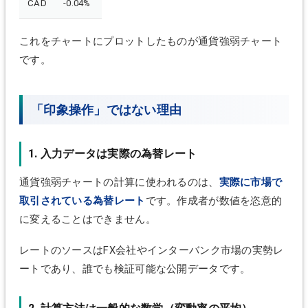
CAD
-0.04%
これをチャートにプロットしたものが通貨強弱チャート
です。
「印象操作」ではない理由
1. 入力データは実際の為替レート
通貨強弱チャートの計算に使われるのは、
実際に市場で
取引されている為替レート
です。作成者が数値を恣意的
に変えることはできません。
レートのソースはFX会社やインターバンク市場の実勢レ
ートであり、誰でも検証可能な公開データです。