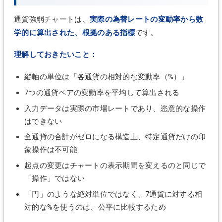
通貨強弱チャートは、
実際の為替レートの変動率から数
学的に算出された、根拠のある指標
です。
理解しておきたいこと：
縦軸の単位は「各通貨の相対的な変動率（%）」
7つの通貨ペアの変動率を平均して算出される
入力データは実際の市場レートであり、恣意的な操作
はできない
全通貨の合計がゼロになる構造上、特定通貨だけの印
象操作は不可能
起点の変更はチャートの表示期間を変えるのと同じで
「操作」ではない
「円」のような絶対単位ではなく、7通貨に対する相
対的な%を使うのは、公平に比較するため