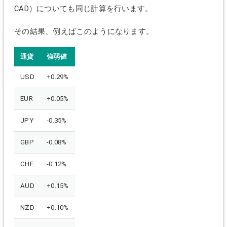
CAD）についても同じ計算を行います。
その結果、例えばこのようになります。
通貨
強弱値
USD
+0.29%
EUR
+0.05%
JPY
-0.35%
GBP
-0.08%
CHF
-0.12%
AUD
+0.15%
NZD
+0.10%