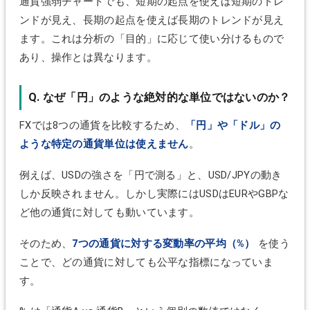
通貨強弱チャートでも、短期の起点を使えば短期のトレ
ンドが見え、長期の起点を使えば長期のトレンドが見え
ます。これは分析の「目的」に応じて使い分けるもので
あり、操作とは異なります。
Q. なぜ「円」のような絶対的な単位ではないのか？
FXでは8つの通貨を比較するため、
「円」や「ドル」の
ような特定の通貨単位は使えません
。
例えば、USDの強さを「円で測る」と、USD/JPYの動き
しか反映されません。しかし実際にはUSDはEURやGBPな
ど他の通貨に対しても動いています。
そのため、
7つの通貨に対する変動率の平均（%）
を使う
ことで、どの通貨に対しても公平な指標になっていま
す。