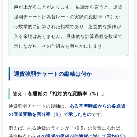
声が上がることがあります。 結論から言うと、通貨
強弱チャートは為替レートの実際の変動率（%）か
ら数学的に計算された指標であり、恣意的な操作が
入る余地はありません。 具体的な計算過程を数値で
示しながら、その仕組みを明らかにします。
通貨強弱チャートの縦軸は何か
答え：各通貨の「相対的な変動率（%）」
通貨強弱チャートの縦軸は、
ある基準時点からの各通貨
の価値変動を百分率（%）で示したもの
です。
例えば、ある通貨のラインが「+0.5」の位置にあれば、
基準時点から
その通貨の価値が他通貨に対して平均0.5%