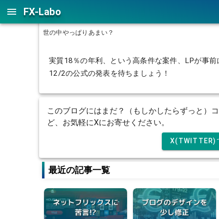
FX-Labo
ヤマダ積立預金
世の中やっぱりあまい？
実質18％の年利、という高条件な案件、LPが事
12/2の公式の発表を待ちましょう！
このブログにはまだ？（もしかしたらずっと）コ
ど、お気軽にXにお寄せください。
X(TWITTE
最近の記事一覧