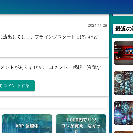
おすすめ
2024-11-28
最近の
前に流出してしまいフライングスタートっぽいけど
メントがありません。 コメント、感想、質問な
R)でコメントする