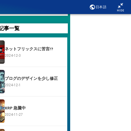
日本語
情報[PR]
HIDE
記事一覧
ネットフリックスに苦言!?
2024-12-3
ブログのデザインを少し修正
2024-12-1
XRP 急騰中
2024-11-27