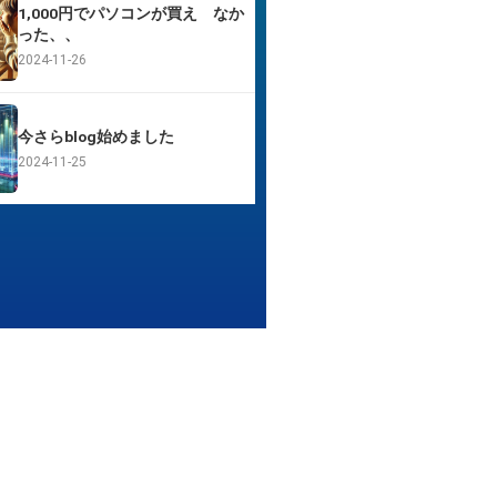
1,000円でパソコンが買え なか
った、、
2024-11-26
今さらblog始めました
2024-11-25